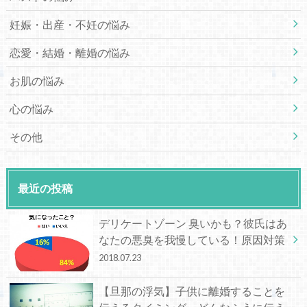
妊娠・出産・不妊の悩み
恋愛・結婚・離婚の悩み
お肌の悩み
心の悩み
その他
最近の投稿
デリケートゾーン 臭いかも？彼氏はあ
なたの悪臭を我慢している！原因対策
2018.07.23
【旦那の浮気】子供に離婚することを