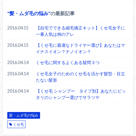
髪・ムダ毛の悩み
の最新記事
2016.04.15
【自宅でできる縮毛矯正キット】くせ毛女子に
一番人気は例のアレ
2016.04.15
【くせ毛に最適なドライヤー選び】あなたはマ
イナスイオン？ナノイオン？
2016.04.14
くせ毛に関するよくある疑問３つ
2016.04.14
くせ毛女子のためのくせ毛を活かす髪型・目立
たない髪形
2016.04.14
【くせ毛 シャンプー タイプ別】あなたにピッ
タリのシャンプー選びでサラツヤ
髪・ムダ毛の悩み
くせ毛