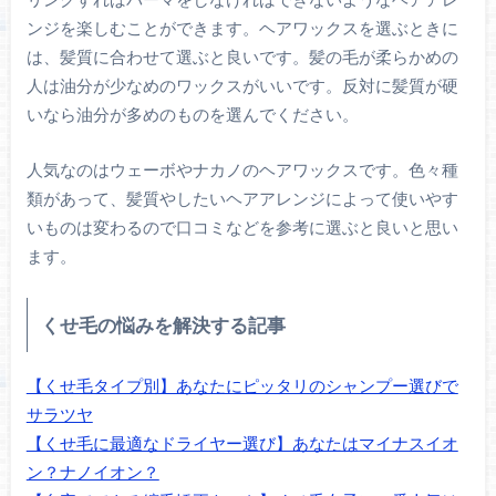
ンジを楽しむことができます。ヘアワックスを選ぶときに
は、髪質に合わせて選ぶと良いです。髪の毛が柔らかめの
人は油分が少なめのワックスがいいです。反対に髪質が硬
いなら油分が多めのものを選んでください。
人気なのはウェーボやナカノのヘアワックスです。色々種
類があって、髪質やしたいヘアアレンジによって使いやす
いものは変わるので口コミなどを参考に選ぶと良いと思い
ます。
くせ毛の悩みを解決する記事
【くせ毛タイプ別】あなたにピッタリのシャンプー選びで
サラツヤ
【くせ毛に最適なドライヤー選び】あなたはマイナスイオ
ン？ナノイオン？