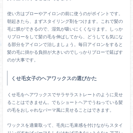
使い方はブローやアイロンの前に使うのがポイントです。
朝起きたら、まずスタイリング剤をつけます。これで髪の
毛に膜ができるので、湿気が吸いにくくなります。しっか
りブローをして髪の毛を伸ばしてから、どうしても気にな
る部分をアイロンで治しましょう。毎日アイロンをすると
髪の毛に掛かる負担が大きいのでしっかりブローで延ばす
のが大事です。
くせ毛女子のヘアワックスの選びかた
くせ毛をヘアワックスでサラサラストレートのように見せ
ることはできません。でもショートヘアでうねっている髪
の毛をおしゃれなパーマ風に見せることはできます。
ワックスを適量取って、毛先に毛束感を付けながらスタイ
リングすればパーマをしなければできないようなヘアアレ