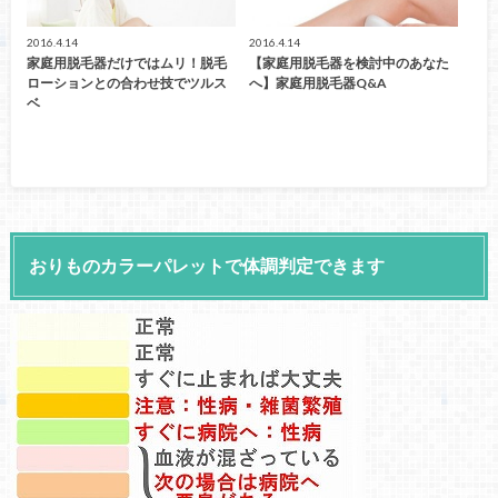
2016.4.14
2016.4.14
家庭用脱毛器だけではムリ！脱毛
【家庭用脱毛器を検討中のあなた
ローションとの合わせ技でツルス
へ】家庭用脱毛器Q&A
ベ
おりものカラーパレットで体調判定できます