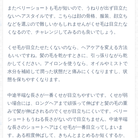
またベリーショートも毛が短いので、うねりが出ず目立た
ないヘアスタイルです。こちらは顔の骨格、服装、顔立ち
などを選ぶので難しいかもしれませんがくせ毛は目立たな
くなるので、チャレンジしてみるのも良いでしょう。
くせ毛が目立たせたくないのなら、ヘアケアを変える方法
もいいですね。髪の毛を乾かすときに、引っ張りながら乾
かしてください。アイロンを使うなら、オイルやミストで
水分を補給して潤った状態だと痛みにくくなりますし、状
態を保ちやすくなります。
中途半端な長さが一番くせが目立ちやすいです。くせが弱
い場合には、ロングヘアまで頑張って伸ばすと髪の毛の重
みで髪が伸ばされるのでくせが目立ちにくいです。ベリー
ショートもうねる長さがないので目立ちません。中途半端
な長さのショートヘアはくせ毛が一番目立ってしまいま
す。ある程度伸ばして、きちんとまとめるか短くするか、