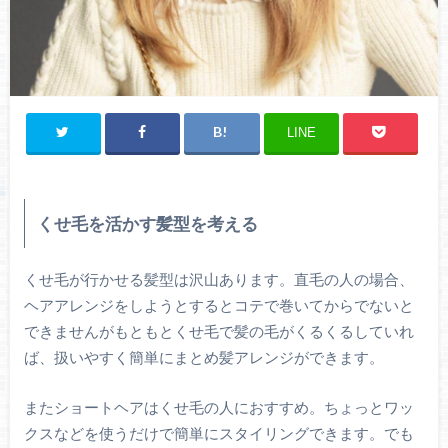
LINE
くせ毛を活かす髪型を考える
くせ毛が行かせる髪型は沢山あります。直毛の人の場合、
ヘアアレンジをしようとするとコテで巻いてからでないと
できませんがもともとくせ毛で髪の毛がくるくるしていれ
ば、扱いやすく簡単にまとめ髪アレンジができます。
またショートヘアはくせ毛の人におすすめ。ちょっとワッ
クスなどを使うだけで簡単にスタイリングできます。でも