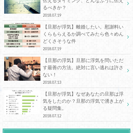
伝えるタイミング、どんなふうに伝え
るべきか？
2018.07.19
【旦那が浮気】離婚したい。慰謝料い
くらもらえるか調べてみたら色々めん
どくさそうな件
2018.07.19
【旦那の浮気】旦那に浮気を問いただ
す最善の方法。絶対に言い逃れは許さ
ない！
2018.07.13
【旦那が浮気】なぜあなたの旦那は浮
気をしたのか？旦那の浮気で湧き上が
る疑問集。
2018.07.12