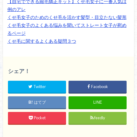
【自宅でできる縮毛矯正キット】くせ毛女子に一番人気は
例のアレ
くせ毛女子のためのくせ毛を活かす髪型・目立たない髪形
くせ毛女子のよくある悩みを聞いてストレート女子が慰め
るページ
くせ毛に関するよくある疑問３つ
シェア！
Twitter
Facebook
はてブ
LINE
Pocket
feedly