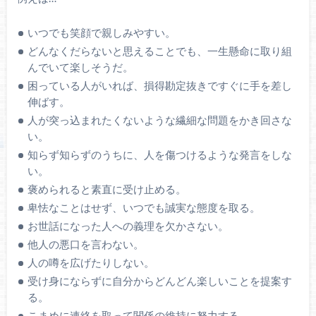
いつでも笑顔で親しみやすい。
どんなくだらないと思えることでも、一生懸命に取り組
んでいて楽しそうだ。
困っている人がいれば、損得勘定抜きですぐに手を差し
伸ばす。
人が突っ込まれたくないような繊細な問題をかき回さな
い。
知らず知らずのうちに、人を傷つけるような発言をしな
い。
褒められると素直に受け止める。
卑怯なことはせず、いつでも誠実な態度を取る。
お世話になった人への義理を欠かさない。
他人の悪口を言わない。
人の噂を広げたりしない。
受け身にならずに自分からどんどん楽しいことを提案す
る。
こまめに連絡を取って関係の維持に努力する。