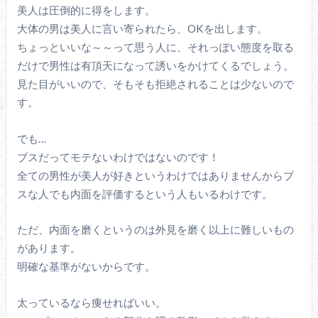
美人は圧倒的に得をします。
大体の男は美人に言い寄られたら、OKを出します。
ちょっといいな～～って思う人に、それっぽい態度を取る
だけで男性は有頂天になって誘いをかけてくるでしょう。
見た目がいいので、そもそも拒絶されることは少ないので
す。
でも…
ブスだってモテないわけではないのです！
全ての男性が美人が好きというわけではありませんからブ
スな人でも内面を評価するという人もいるわけです。
ただ、内面を磨くというのは外見を磨く以上に難しいもの
があります。
明確な基準がないからです。
太っているなら痩せればいい。