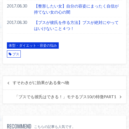
2017.08.30
【整形したい女】自分の容姿にまったく自信が
持てない女の心の闇
2017.08.30
【ブスが彼氏を作る方法】ブスが絶対にやって
はいけないこと４つ！
体型・ダイエット・容姿の悩み
ブス
すそわきがに効果がある食べ物
「ブスでも彼氏はできる！」モテるブス10の特徴PART1
RECOMMEND
こちらの記事も人気です。