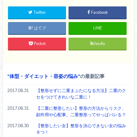
Twitter
Facebook
はてブ
LINE
Pocket
feedly
体型・ダイエット・容姿の悩み
の最新記事
2017.08.31
【整形せずに二重まぶたになる方法】二重のク
セをつけてきれいな二重に！
2017.08.31
【二重に整形したい】整形の方法からリスク、
副作用や心配事。二重整形ってやっぱバレる？
2017.08.30
【整形したい女】整形を決心できない女の悩み
８つ！