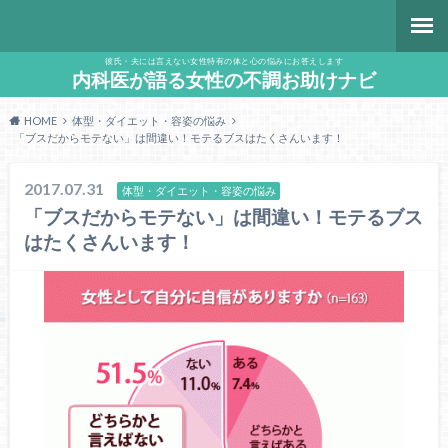
彼氏・夫には言えない女性特有の体と心の悩みにお答えします
内科医が語る女性の不調お助けナビ
HOME
体型・ダイエット・容姿の悩み
「ブスだからモテない」は間違い！モテるブスはたくさんいます！
2017.07.31
体型・ダイエット・容姿の悩み
「ブスだからモテない」は間違い！モテるブス
はたくさんいます！