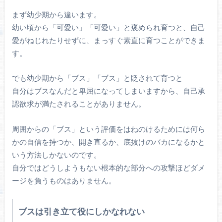
まず幼少期から違います。
幼い頃から「可愛い」「可愛い」と褒められ育つと、自己
愛がねじれたりせずに、まっすぐ素直に育つことができま
す。
でも幼少期から「ブス」「ブス」と貶されて育つと
自分はブスなんだと卑屈になってしまいますから、自己承
認欲求が満たされることがありません。
周囲からの「ブス」という評価をはねのけるためには何ら
かの自信を持つか、開き直るか、底抜けのバカになるかと
いう方法しかないのです。
自分ではどうしようもない根本的な部分への攻撃ほどダメ
ージを負うものはありません。
ブスは引き立て役にしかなれない