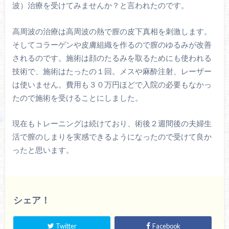
波）治療を受けてみませんか？と言われたのです。
高周波の治療は高周波の熱で膣の皮下真相を刺激します。
そしてコラーゲンや皮膚組織を作るので膣のゆるみが改善
されるのです。施術は顔のたるみを取るためにも使われる
技術で、施術はたったの１回。メスや麻酔注射、レーザー
は使いません。費用も３０万円ほどで入院の必要もなかっ
たので施術を受けることにしました。
現在もトレーニングは続けており、術後２週間後の夫婦生
活で膣のしまりを実感できるようになったので受けて良か
ったと思います。
シェア！
Twitter
Facebook