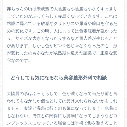
赤ちゃんの頃は未成熟で大陰唇も小陰唇も小さくすっきり
していたのがふっくらして赤黒くなっていきます。これは
粘膜に隠れている敏感なクリトリスや尿道や膣口を守るた
めの変化です。この時、人によっては色素沈着が強かった
り、サイズが大きくなったりするなど個人差が生じること
があります。しかし色がピンク色じゃなくなったのも、形
が変わったのもあなたが成熟期を迎えた証拠で、正常な変
化なのです。
どうしても気になるなら美容整形外科で相談
大陰唇の形はふっくらして、色が濃くなって当たり前と言
われてもなかなか個性としては受け入れられないかもしれ
ません。友達と温泉に行くのも気になってしまう、水着に
もなれない、男性との関係にも臆病になってしまうなどコ
ンプレックスになっている場合には手術で形を整えること