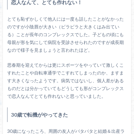
恋人なんて、とても作れない！
とても恥ずかしくて他人には一度も話したことがなかった
のですが小陰唇が大きい（ビラビラと大きくはみ出てい
る）ことが長年のコンプレックスでした。子どもの頃にも
母親が形を気にして病院を受診させられたのですが成長期
なので様子を見ましょうと言われたほど。
思春期を迎えてからは更にスポーツをやっていて激しくこ
すれたことや自転車通学でこすれてしまったのか、ますま
す大きくなったようです。病気ではないし、個人差がある
ものだとは分かっていてもどうしても形がコンプレックス
で恋人なんてとても作れないと思っていました。
30歳で転機がやってきた
30歳になったころ、周囲の友人がバタバタと結婚＆出産ラ