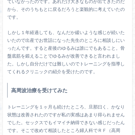
ていなかったのです。あれだけ大きなものが出てきたのだ
から、そのうちもとに戻るだろうと楽観的に考えていたの
です。
しかし１年経過しても、なんだか緩いような感じが続いた
いたので出産でお世話になった先生のところに相談しにい
ったんです。すると産後のゆるみは誰にでもあること。骨
盤底筋を鍛えることでゆるみが改善できると言われまし
た。しかし自分だけでは難しいのでトレーニングを指導し
てくれるクリニックの紹介を受けたのです。
高周波治療を受けてみた
トレーニングを１ヶ月も続けたところ、旦那曰く、かなり
状態は改善されたのですが私の実感はあまり得られません
でした。セックスでもイマイチ納得できない感じだったん
です。そこで改めて相談したところ婦人科でＲＦ（高周