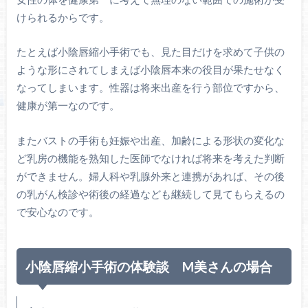
けられるからです。
たとえば小陰唇縮小手術でも、見た目だけを求めて子供の
ような形にされてしまえば小陰唇本来の役目が果たせなく
なってしまいます。性器は将来出産を行う部位ですから、
健康が第一なのです。
またバストの手術も妊娠や出産、加齢による形状の変化な
ど乳房の機能を熟知した医師でなければ将来を考えた判断
ができません。婦人科や乳腺外来と連携があれば、その後
の乳がん検診や術後の経過なども継続して見てもらえるの
で安心なのです。
小陰唇縮小手術の体験談 M美さんの場合