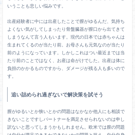
いうことも悲しい悩みです。
出産経験者に中には出産したことで膣がゆるんだ、気持ち
よくない気がしてしまったり骨盤臓器が膣口から出てきて
しまうなんて言う人もいます。現代の日本では赤ちゃんは
生まれてくるのが当たり前。お母さんも元気なのが当たり
前のようになっています。しかしこれはつい最近までは当
たり前のことではなく、お産は命がけでした。出産は体に
負担のかかるものですから、ダメージが残る人も多いので
す。
追い詰められ過ぎないで解決策を試そう
膣がゆるいとか狭いとかの問題はなかなか他人にも相談で
きないことですしパートナーを満足させられないのは申し
訳ないと思ってしまうかもしれません。欧米では膣の問題
は自分が満足できるかできないかの問題と捉え、自分自身