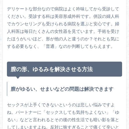
デリケートな部分なので病院はよく吟味してから受診して
ください。受診する科は美容形成外科です。併設の婦人科
でカウンセリングも受けられる病院を選ぶと安心です。婦
人科医は毎日たくさんの女性器を見ています。手術を受け
たほうがいいほど、形が他の人と違うのか？それとも気に
する必要もなく、「普通」なのか判断してもらえます。
膣の形、ゆるみを解決させる方法
膣がゆるい、せまいなどの問題は解決できます
セックスが上手くできないというのは悲しい悩みですよ
ね。パートナーに「セックスしても気持ちよくない」「ゆ
るい」などと言われるとその後の性生活でも暗い影を落と
してしまいますよね。反対に狭すぎることで痛くて辛いと