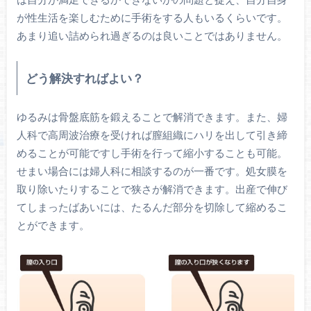
が性生活を楽しむために手術をする人もいるくらいです。
あまり追い詰められ過ぎるのは良いことではありません。
どう解決すればよい？
ゆるみは骨盤底筋を鍛えることで解消できます。また、婦
人科で高周波治療を受ければ膣組織にハリを出して引き締
めることが可能ですし手術を行って縮小することも可能。
せまい場合には婦人科に相談するのが一番です。処女膜を
取り除いたりすることで狭さが解消できます。出産で伸び
てしまったばあいには、たるんだ部分を切除して縮めるこ
とができます。