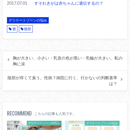
2017.07.01
すそわきがは赤ちゃんに遺伝するの？
デリケートゾーンの悩み
膣
陰部
胸が大きい、小さい・乳首の色が黒い・乳輪が大きい。私の
胸に涙
陰部が痒くて臭う。性病？病院に行く、行かないの判断基準
は？
RECOMMEND
こちらの記事も人気です。
デリケートゾーンの悩み
デリケートゾーンの悩み