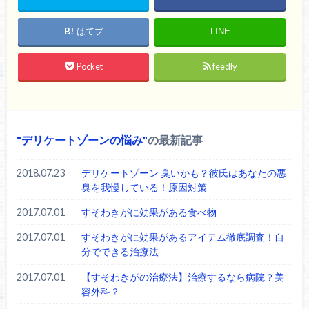
はてブ
LINE
Pocket
feedly
デリケートゾーンの悩み
の最新記事
2018.07.23
デリケートゾーン 臭いかも？彼氏はあなたの悪
臭を我慢している！原因対策
2017.07.01
すそわきがに効果がある食べ物
2017.07.01
すそわきがに効果があるアイテム徹底調査！自
分でできる治療法
2017.07.01
【すそわきがの治療法】治療するなら病院？美
容外科？