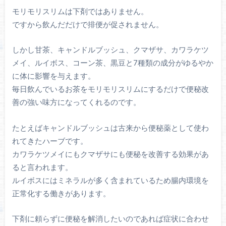
モリモリスリムは下剤ではありません。
ですから飲んだだけで排便が促されません。
しかし甘茶、キャンドルブッシュ、クマザサ、カワラケツ
メイ、ルイボス、コーン茶、黒豆と7種類の成分がゆるやか
に体に影響を与えます。
毎日飲んでいるお茶をモリモリスリムにするだけで便秘改
善の強い味方になってくれるのです。
たとえばキャンドルブッシュは古来から便秘薬として使わ
れてきたハーブです。
カワラケツメイにもクマザサにも便秘を改善する効果があ
ると言われます。
ルイボスにはミネラルが多く含まれているため腸内環境を
正常化する働きがあります。
下剤に頼らずに便秘を解消したいのであれば症状に合わせ