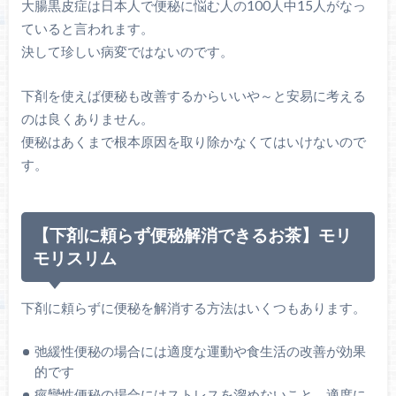
大腸黒皮症は日本人で便秘に悩む人の100人中15人がなっ
ていると言われます。
決して珍しい病変ではないのです。
下剤を使えば便秘も改善するからいいや～と安易に考える
のは良くありません。
便秘はあくまで根本原因を取り除かなくてはいけないので
す。
【下剤に頼らず便秘解消できるお茶】モリ
モリスリム
下剤に頼らずに便秘を解消する方法はいくつもあります。
弛緩性便秘の場合には適度な運動や食生活の改善が効果
的です
痙攣性便秘の場合にはストレスを溜めないこと、適度に