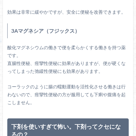
効果は非常に緩やかですが、安全に便秘を改善できます。
3Aマグネシア（フジックス）
酸化マグネシウムの働きで便を柔らかくする働きを持つ薬
です。
直腸性便秘、痙攣性便秘に効果がありますが、便が硬くな
ってしまった弛緩性便秘にも効果があります。
コーラックのように腸の蠕動運動を活性化させる働きは行
わないので、痙攣性便秘の方が服用しても下痢や腹痛を起
こしません。
下剤を使いすぎて怖い。下剤ってクセにな
るの？