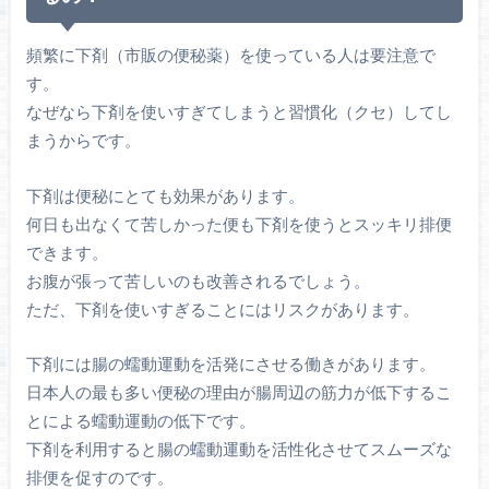
頻繁に下剤（市販の便秘薬）を使っている人は要注意で
す。
なぜなら下剤を使いすぎてしまうと習慣化（クセ）してし
まうからです。
下剤は便秘にとても効果があります。
何日も出なくて苦しかった便も下剤を使うとスッキリ排便
できます。
お腹が張って苦しいのも改善されるでしょう。
ただ、下剤を使いすぎることにはリスクがあります。
下剤には腸の蠕動運動を活発にさせる働きがあります。
日本人の最も多い便秘の理由が腸周辺の筋力が低下するこ
とによる蠕動運動の低下です。
下剤を利用すると腸の蠕動運動を活性化させてスムーズな
排便を促すのです。