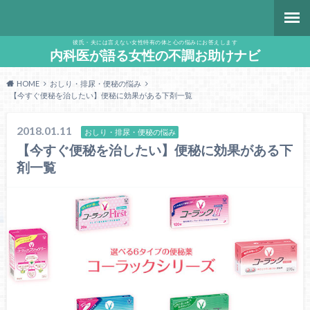
彼氏・夫には言えない女性特有の体と心の悩みにお答えします
内科医が語る女性の不調お助けナビ
HOME
おしり・排尿・便秘の悩み
【今すぐ便秘を治したい】便秘に効果がある下剤一覧
2018.01.11
おしり・排尿・便秘の悩み
【今すぐ便秘を治したい】便秘に効果がある下
剤一覧