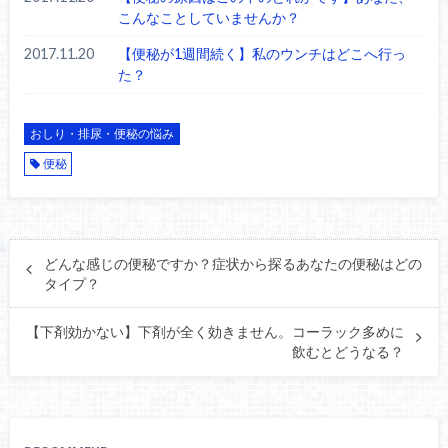
こんなことしていませんか？
2017.11.20
【便秘が1週間続く】私のウンチはどこへ行っ
た？
おしり・排尿・便秘の悩み
便秘
どんな感じの便秘ですか？症状から探るあなたの便秘はどの
タイプ？
【下剤効かない】下剤が全く効きません。コーラック多めに
飲むとどうなる？