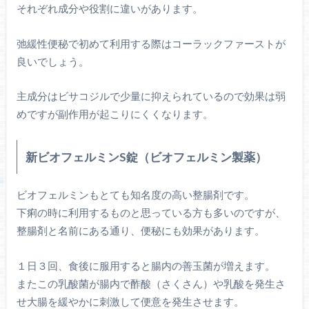
それぞれ成分や役割に違いがあります。
弛緩性便秘で初めて利用する際はコーラックファーストが
良いでしょう。
主成分はビサコジルで少量に抑えられているので効果は弱
めですが副作用が起こりにくくなります。
新ビオフェルミンS錠（ビオフェルミン製薬）
ビオフェルミンもとても知名度の高い整腸剤です。
下痢の時に利用するものと思っている方も多いのですが、
整腸剤と名前にある通り、便秘にも効果があります。
１日３回、食後に服用すると腸内の善玉菌が増えます。
またこの乳酸菌が腸内で酢酸（さくさん）や乳酸を発生さ
せ大腸を緩やかに刺激して便意を発生させます。