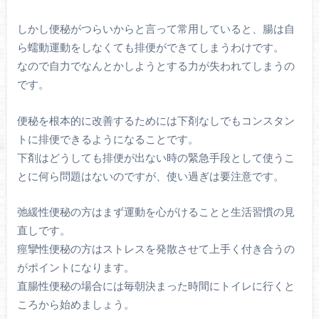
しかし便秘がつらいからと言って常用していると、腸は自
ら蠕動運動をしなくても排便ができてしまうわけです。
なので自力でなんとかしようとする力が失われてしまうの
です。
便秘を根本的に改善するためには下剤なしでもコンスタン
トに排便できるようになることです。
下剤はどうしても排便が出ない時の緊急手段として使うこ
とに何ら問題はないのですが、使い過ぎは要注意です。
弛緩性便秘の方はまず運動を心がけることと生活習慣の見
直しです。
痙攣性便秘の方はストレスを発散させて上手く付き合うの
がポイントになります。
直腸性便秘の場合には毎朝決まった時間にトイレに行くと
ころから始めましょう。