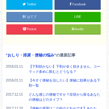
Twitter
Facebook
はてブ
LINE
Pocket
feedly
おしり・排尿・便秘の悩み
の最新記事
2018.01.11
【下剤効かない】下剤が全く効きません。コー
ラック多めに飲むとどうなる？
2018.01.11
【今すぐ便秘を治したい】便秘に効果がある下
剤一覧
2017.12.15
どんな感じの便秘ですか？症状から探るあなた
の便秘はどのタイプ？
2017.11.20
【便秘の原因はこの中のどれかです】あなた、