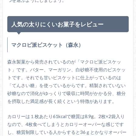
人気の太りにくいお菓子をレビュー
マクロビ派ビスケット（森永）
森永製菓から発売されているのが「マクロビ派ビスケッ
ト」です。バター、マーガリン、白砂糖不使用のビスケッ
トです。それでも甘いビスケットに仕上がっているのは
「てんさい糖」を使っているからです。精製されていない
砂糖なので消化がゆっくりで吸収に時間がかかる分、糖分
を摂取した満足感が長く続くという特徴があります。
カロリーは１枚あたり61kcalで糖質は8.9g。2枚×2袋入り
なので、4枚食べてしまうとカロリーオーバーな感じです
し、糖質制限している人からすると36ｇとかなりオーバー