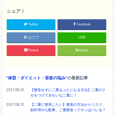
シェア！
Twitter
Facebook
はてブ
LINE
Pocket
feedly
体型・ダイエット・容姿の悩み
の最新記事
2017.08.31
【整形せずに二重まぶたになる方法】二重のク
セをつけてきれいな二重に！
2017.08.31
【二重に整形したい】整形の方法からリスク、
副作用や心配事。二重整形ってやっぱバレる？