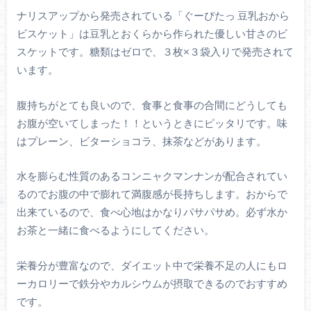
ナリスアップから発売されている「ぐーぴたっ 豆乳おから
ビスケット」は豆乳とおくらから作られた優しい甘さのビ
スケットです。糖類はゼロで、３枚×３袋入りで発売されて
います。
腹持ちがとても良いので、食事と食事の合間にどうしても
お腹が空いてしまった！！というときにピッタリです。味
はプレーン、ビターショコラ、抹茶などがあります。
水を膨らむ性質のあるコンニャクマンナンが配合されてい
るのでお腹の中で膨れて満腹感が長持ちします。おからで
出来ているので、食べ心地はかなりパサパサめ。必ず水か
お茶と一緒に食べるようにしてください。
栄養分が豊富なので、ダイエット中で栄養不足の人にもロ
ーカロリーで鉄分やカルシウムが摂取できるのでおすすめ
です。