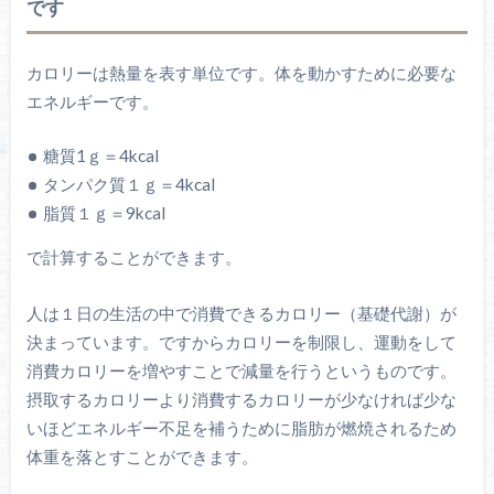
です
カロリーは熱量を表す単位です。体を動かすために必要な
エネルギーです。
糖質1ｇ＝4kcal
タンパク質１ｇ＝4kcal
脂質１ｇ＝9kcal
で計算することができます。
人は１日の生活の中で消費できるカロリー（基礎代謝）が
決まっています。ですからカロリーを制限し、運動をして
消費カロリーを増やすことで減量を行うというものです。
摂取するカロリーより消費するカロリーが少なければ少な
いほどエネルギー不足を補うために脂肪が燃焼されるため
体重を落とすことができます。