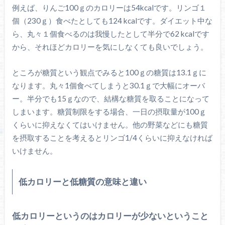
例えば、りんご100ｇのカロリーは54kcalです。リンゴ１
個（230ｇ）食べたとしても124 kcalです。ダイエット中な
ら、丸々１個食べるのは我慢したとして半分で62 kcalです
から、それほどカロリーを気にしなくても良いでしょう。
ところが糖質という観点でみると100ｇの糖質は13.1ｇに
なります。丸々1個食べてしまうと30.1ｇで大幅にオーバ
ー。半分でも15ｇなので、結構な糖質を取ることになって
しまいます。糖質制限をする場合、一日の摂取量が100ｇ
くらいに抑えなくてはいけません。他の野菜などにも糖質
を摂取することを考えるとリンゴ1/4くらいに抑えなければ
いけません。
低カロリーと低糖質の意味と違い
低カロリーというのはカロリーが少ないということ