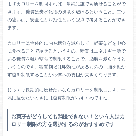
まずカロリーを制限すれば、単純に誰でも痩せることがで
きます。糖質は炭水化物の摂取を避けるということ。二つ
の違いは、安全性と即効性という観点で考えることができ
ます。
カロリーは全体的に油や糖分を減らして、野菜などを中心
に食べることで痩せるというもの。糖質はエネルギー源で
ある糖質を狙い撃ちで制限することで、脂肪を減らそうと
いうものです。糖質制限は即効性があるものの、脳を動か
す糖を制限することから体への負担が大きくなります。
じっくり長期的に痩せたいならカロリーを制限します。一
気に痩せたいときには糖質制限がおすすめですね。
お菓子がどうしても我慢できない！という人はカ
ロリー制限の方を選択するのがおすすめです