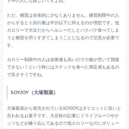
ト中の人にも嬉しいですよね。
ただ、糖質は全体的に少なくありません。糖質制限中の人
からすると１回の量は半分以下に抑えるのが理想です。低
カロリーで大豆だからヘルシーだしとバクバク食べてしま
うと糖質を摂りすぎてしまうことになるので注意が必要で
す。
カロリー制限中の人は栄養価も高いので小腹が空いて我慢
できない！という時にはスナックを食べた満足感もあるの
で良さそうですね。
SOYJOY（大塚製薬）
大塚製薬から発売されているSOYJOYはダイエットに良いと
言われるお菓子です。大豆粉の記事にドライフルーツやナ
ッツなどが練り込んであるので低カロリーなのにボリュー