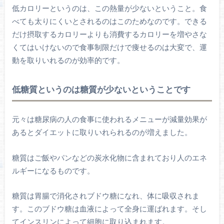
低カロリーというのは、この熱量が少ないということ。食
べても太りにくいとされるのはこのためなのです。できる
だけ摂取するカロリーよりも消費するカロリーを増やさな
くてはいけないので食事制限だけで痩せるのは大変で、運
動を取りいれるのが効率的です。
低糖質というのは糖質が少ないということです
元々は糖尿病の人の食事に使われるメニューが減量効果が
あるとダイエットに取りいれられるのが増えました。
糖質はご飯やパンなどの炭水化物に含まれており人のエネ
ルギーになるものです。
糖質は胃腸で消化されブドウ糖になれ、体に吸収されま
す。このブドウ糖は血液によって全身に運ばれます。そし
てインスリンによって細胞に取り込まれます。