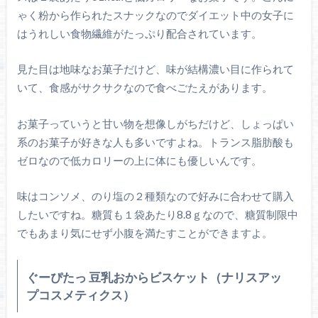
ゃく粉から作られたスナックなのでダイエット中の女子に
はうれしい食物繊維がたっぷり配合されています。
見た目は地味なお菓子だけど、味が結構濃い目に作られて
いて、食感がサクサクなので食べごたえがあります。
お菓子っていうと甘い物を想像しがちだけど、しょっぱい
系のお菓子が好きな人も多いですよね。トランス脂肪酸も
ゼロなので低カロリーの上に体にも優しいんです。
味はコンソメ、のり塩の２種類なので好みに合わせて購入
したいですね。糖質も１袋あたり8.8ｇなので、糖質制限中
でもあまり気にせず小腹を満たすことができますよ。
ぐーぴたっ 豆乳おからビスケット（ナリスアッ
プコスメティクス）