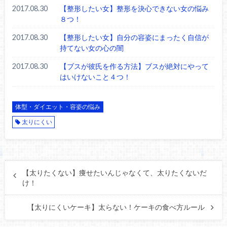
2017.08.30
【整形したい女】整形を決心できない女の悩み
８つ！
2017.08.30
【整形したい女】自分の容姿にまったく自信が
持てない女の心の闇
2017.08.30
【ブスが彼氏を作る方法】ブスが絶対にやって
はいけないこと４つ！
体型・ダイエット・容姿の悩み
太りにくい
【太りたくない】痩せたいんじゃなくて、太りたくないだ
け！
【太りにくいケーキ】太らない！ケーキの食べ方ルール