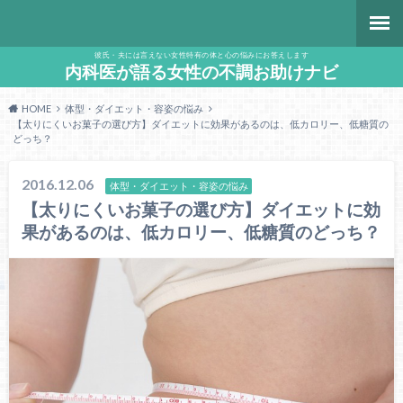
彼氏・夫には言えない女性特有の体と心の悩みにお答えします
内科医が語る女性の不調お助けナビ
HOME
体型・ダイエット・容姿の悩み
【太りにくいお菓子の選び方】ダイエットに効果があるのは、低カロリー、低糖質の
どっち？
2016.12.06
体型・ダイエット・容姿の悩み
【太りにくいお菓子の選び方】ダイエットに効
果があるのは、低カロリー、低糖質のどっち？