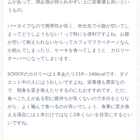
ムがあって、満足感が得られやすい上に栄養価も高いとい
うもの。
バータイプなので携帯性が良く、外出先で小腹が空いてし
まってどうしようもない！って時にも便利ですよね。お腹
が空いて耐えられないからってカフェでフラペチーノなん
か頼んでしまったり、ケーキを食べてしまうと、カロリー
オーバーになってしまいます。
SOYJOYのカロリーは１本あたり119～146kcalです。ダイ
エット中の人にはうれしいですよね。栄養価も豊富なの
で、朝食を置き換えたりするのにもおすすめです。ただ、
食べごたえがある割に腹持ちが良くないので水分をとりな
がら、よく噛んで食べるのが良いでしょう。食事に置き換
える場合には１本だけではなく2本くらいを目安にするとい
いですね。