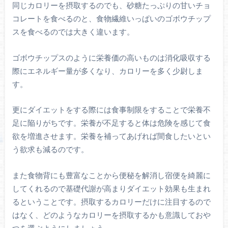
同じカロリーを摂取するのでも、砂糖たっぷりの甘いチョ
コレートを食べるのと、食物繊維いっぱいのゴボウチップ
スを食べるのでは大きく違います。
ゴボウチップスのように栄養価の高いものは消化吸収する
際にエネルギー量が多くなり、カロリーを多く少尉しま
す。
更にダイエットをする際には食事制限をすることで栄養不
足に陥りがちです。栄養が不足すると体は危険を感じて食
欲を増進させます。栄養を補ってあげれば間食したいとい
う欲求も減るのです。
また食物背にも豊富なことから便秘を解消し宿便を綺麗に
してくれるので基礎代謝が高まりダイエット効果も生まれ
るということです。摂取するカロリーだけに注目するので
はなく、どのようなカロリーを摂取するかも意識しておや
つを選ぶようにしましょう。