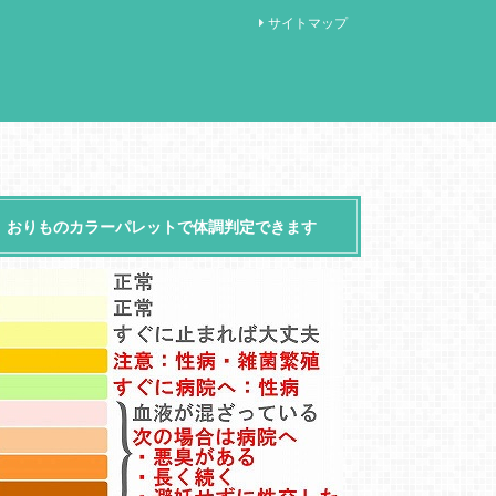
サイトマップ
おりものカラーパレットで体調判定できます