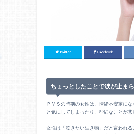
Twitter
Facebook
ちょっとしたことで涙が止ま
ＰＭＳの時期の女性は、情緒不安定にな
と気にしてしまったり、些細なことが悲
女性は「泣きたい生き物」だと言われる