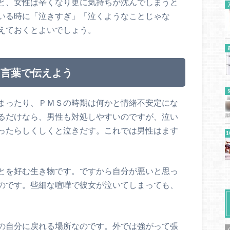
と、女性は辛くなり更に気持ちが沈んでしまうと
いる時に「泣きすぎ」「泣くようなことじゃな
えておくとよいでしょう。
に言葉で伝えよう
まったり、ＰＭＳの時期は何かと情緒不安定にな
るだけなら、男性も対処しやすいのですが、泣い
ったらしくしくと泣きだす。これでは男性はます
とを好む生き物です。ですから自分が悪いと思っ
のです。些細な喧嘩で彼女が泣いてしまっても、
の自分に戻れる場所なのです。外では強がって張