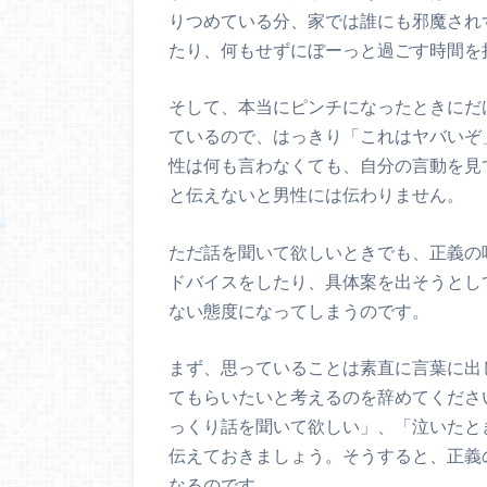
りつめている分、家では誰にも邪魔され
たり、何もせずにぼーっと過ごす時間を
そして、本当にピンチになったときにだ
ているので、はっきり「これはヤバいぞ
性は何も言わなくても、自分の言動を見
と伝えないと男性には伝わりません。
ただ話を聞いて欲しいときでも、正義の
ドバイスをしたり、具体案を出そうとし
ない態度になってしまうのです。
まず、思っていることは素直に言葉に出
てもらいたいと考えるのを辞めてくださ
っくり話を聞いて欲しい」、「泣いたと
伝えておきましょう。そうすると、正義
なるのです。