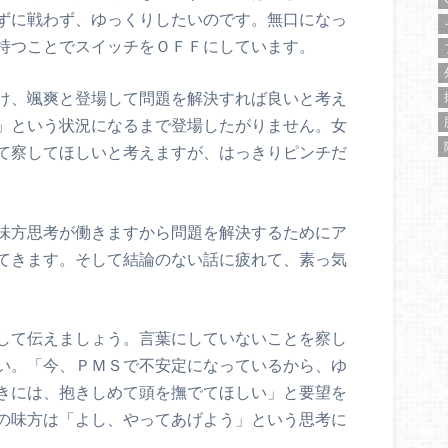
ずに戦わず、ゆっくりしたいのです。無口になっ
持つことでスイッチをＯＦＦにしています。
け、颯爽と登場して問題を解決すれば良いと考え
」という状況になるまで登場したがりません。女
て察してほしいと考えますが、はっきりピンチだ
味方思考が働きますから問題を解決するためにア
てきます。そして結論のない話に疲れて、素っ気
して伝えましょう。言葉にしていないことを察し
い。「今、ＰＭＳで不安定になっているから、ゆ
きには、抱きしめて頭を撫でてほしい」と要望を
の味方は「よし、やってあげよう」という思考に