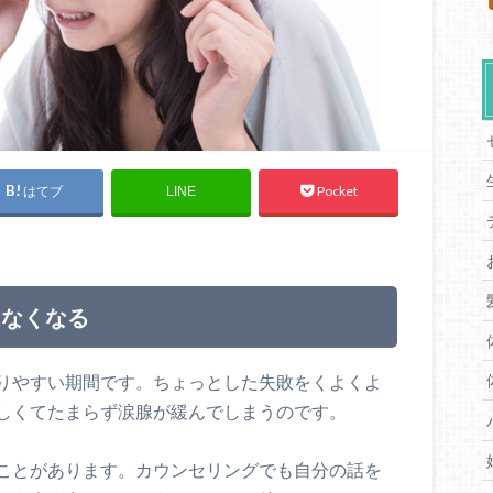
はてブ
Pocket
LINE
らなくなる
りやすい期間です。ちょっとした失敗をくよくよ
しくてたまらず涙腺が緩んでしまうのです。
ことがあります。カウンセリングでも自分の話を