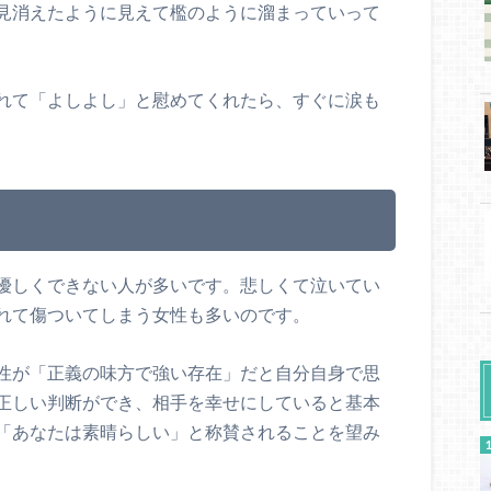
見消えたように見えて檻のように溜まっていって
れて「よしよし」と慰めてくれたら、すぐに涙も
優しくできない人が多いです。悲しくて泣いてい
れて傷ついてしまう女性も多いのです。
性が「正義の味方で強い存在」だと自分自身で思
正しい判断ができ、相手を幸せにしていると基本
「あなたは素晴らしい」と称賛されることを望み