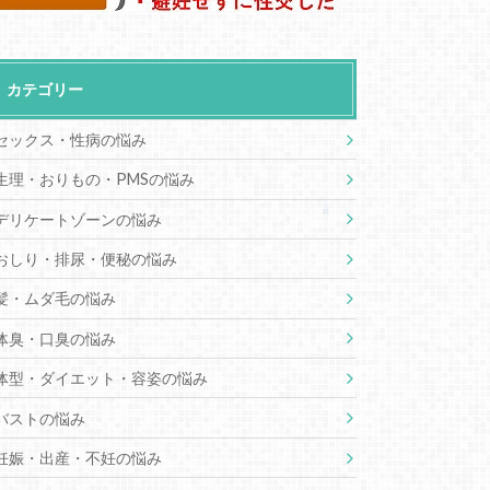
カテゴリー
セックス・性病の悩み
生理・おりもの・PMSの悩み
デリケートゾーンの悩み
おしり・排尿・便秘の悩み
髪・ムダ毛の悩み
体臭・口臭の悩み
体型・ダイエット・容姿の悩み
バストの悩み
妊娠・出産・不妊の悩み