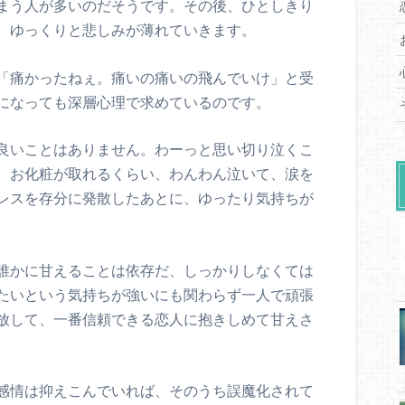
まう人が多いのだそうです。その後、ひとしきり
、ゆっくりと悲しみが薄れていきます。
「痛かったねぇ。痛いの痛いの飛んでいけ」と受
になっても深層心理で求めているのです。
良いことはありません。わーっと思い切り泣くこ
。お化粧が取れるくらい、わんわん泣いて、涙を
レスを存分に発散したあとに、ゆったり気持ちが
誰かに甘えることは依存だ、しっかりしなくては
たいという気持ちが強いにも関わらず一人で頑張
放して、一番信頼できる恋人に抱きしめて甘えさ
感情は抑えこんでいれば、そのうち誤魔化されて