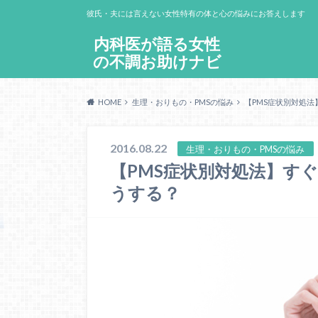
彼氏・夫には言えない女性特有の体と心の悩みにお答えします
内科医が語る女性
の不調お助けナビ
HOME
生理・おりもの・PMSの悩み
【PMS症状別対処
2016.08.22
生理・おりもの・PMSの悩み
【PMS症状別対処法】す
うする？