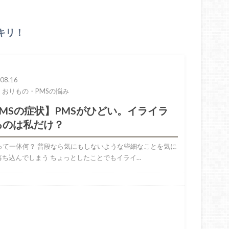
キリ！
08.16
・おりもの・PMSの悩み
PMSの症状】PMSがひどい。イライラ
るのは私だけ？
Sって一体何？ 普段なら気にもしないような些細なことを気に
落ち込んでしまう ちょっとしたことでもイライ…