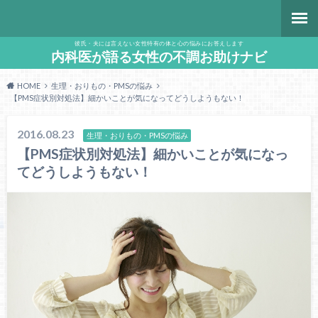
彼氏・夫には言えない女性特有の体と心の悩みにお答えします
内科医が語る女性の不調お助けナビ
HOME
生理・おりもの・PMSの悩み
【PMS症状別対処法】細かいことが気になってどうしようもない！
2016.08.23
生理・おりもの・PMSの悩み
【PMS症状別対処法】細かいことが気になっ
てどうしようもない！