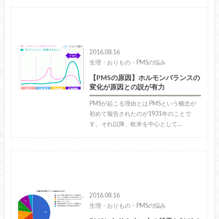
2016.08.16
生理・おりもの・PMSの悩み
【PMSの原因】ホルモンバランスの
変化が原因との説が有力
PMSが起こる理由とは PMSという概念が
初めて報告されたのが1931年のことで
す。それ以降、欧米を中心として…
2016.08.16
生理・おりもの・PMSの悩み