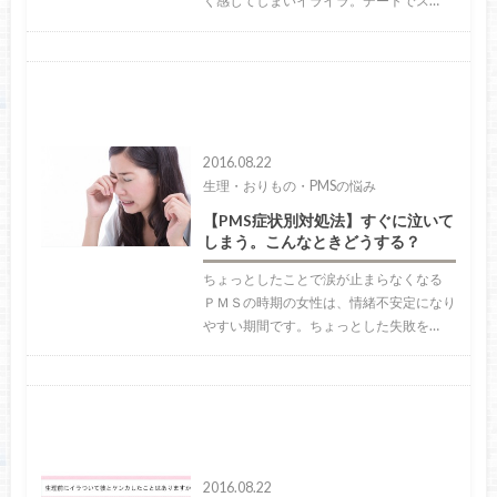
く感じてしまいイライラ。デートでス…
2016.08.22
生理・おりもの・PMSの悩み
【PMS症状別対処法】すぐに泣いて
しまう。こんなときどうする？
ちょっとしたことで涙が止まらなくなる
ＰＭＳの時期の女性は、情緒不安定になり
やすい期間です。ちょっとした失敗を…
2016.08.22