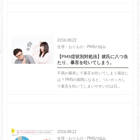
2016.08.22
生理・おりもの・PMSの悩み
【PMS症状別対処法】彼氏に八つ当
たり、暴言を吐いてしまう。
不満が爆発して暴言を吐いてしまう場合に
は？ PMSの期間になると、ついカッカし
て暴言を吐いてしまいやすいのは日…
2016.08.22
生理・おりもの・PMSの悩み