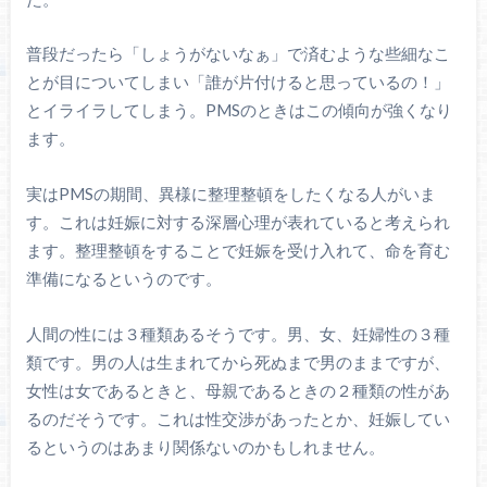
普段だったら「しょうがないなぁ」で済むような些細なこ
とが目についてしまい「誰が片付けると思っているの！」
とイライラしてしまう。PMSのときはこの傾向が強くなり
ます。
実はPMSの期間、異様に整理整頓をしたくなる人がいま
す。これは妊娠に対する深層心理が表れていると考えられ
ます。整理整頓をすることで妊娠を受け入れて、命を育む
準備になるというのです。
人間の性には３種類あるそうです。男、女、妊婦性の３種
類です。男の人は生まれてから死ぬまで男のままですが、
女性は女であるときと、母親であるときの２種類の性があ
るのだそうです。これは性交渉があったとか、妊娠してい
るというのはあまり関係ないのかもしれません。