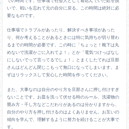
での時間です。仕事場で社会人として着込んでいた鎧を脱
いで、戦いを忘れて元の自分に戻る。この時間は絶対に必
要なものです。
仕事場でトラブルがあったり、解決すべき事項があった
り、何か考えることがあるときには特に気持ちが切り替わ
るまでの時間が必要です。この時に「ちょっと！靴下は丸
めないで洗濯かごに入れてよ！」とか「電気つけっぱなし
にしないでって言ってるでしょ！」とまくしたてれば旦那
さんはどんどん閉じこもって無口になってしまいます。ま
ずはリラックスして安心した時間を作ってください。
また、大事なのは自分のやり方を旦那さんに押し付けすぎ
ないことです。お皿を洗って伏せる時のルール、洗濯物の
畳み方・干し方などこだわりがあるのは分かりますから、
自分のやり方を押し付けるのはよくありません。お互いの
傾向を学んで、理解するように努力を続けることが大事で
す。