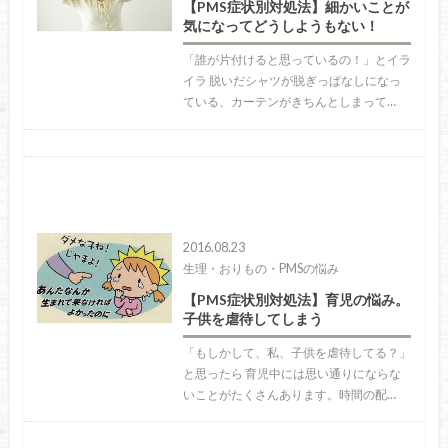
【PMS症状別対処法】細かいことが
気になってどうしようもない！
「誰が片付けると思っているの！」とイラ
イラ 脱いだシャツが脱ぎっぱなしになっ
ている、カーテンがきちんとしまって…
2016.08.23
生理・おりもの・PMSの悩み
【PMS症状別対処法】育児の悩み。
子供を虐待してしまう
「もしかして、私、子供を虐待してる？」
と思ったら 育児中には思い通りにならな
いことがたくさんあります。時間の配…