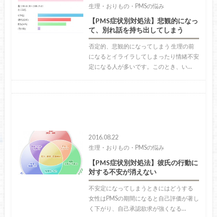
生理・おりもの・PMSの悩み
【PMS症状別対処法】悲観的になっ
て、別れ話を持ち出してしまう
否定的、悲観的になってしまう 生理の前
になるとイライラしてしまったり情緒不安
定になる人が多いです。このとき、い…
2016.08.22
生理・おりもの・PMSの悩み
【PMS症状別対処法】彼氏の行動に
対する不安が消えない
不安定になってしまうときにはどうする
女性はPMSの期間になると自己評価が著し
く下がり、自己承認欲求が強くなる…