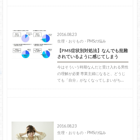
2016.08.23
生理・おりもの・PMSの悩み
【PMS症状別対処法】なんでも批難
されているように感じてしまう
今はそういう時期なんだと受け入れる男性
の理解が必要 専業主婦になると、どうじ
ても「自分」がなくなってしまいがち…
2016.08.23
生理・おりもの・PMSの悩み