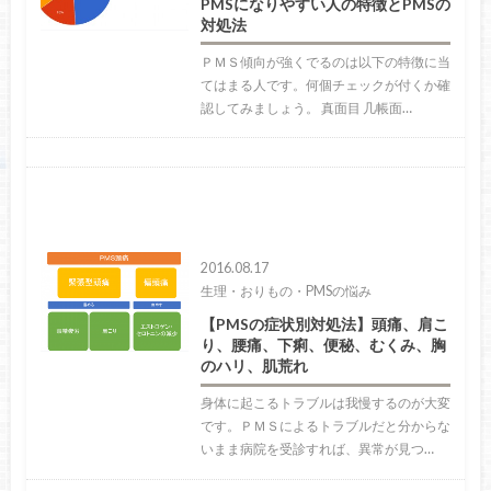
PMSになりやすい人の特徴とPMSの
対処法
ＰＭＳ傾向が強くでるのは以下の特徴に当
てはまる人です。何個チェックが付くか確
認してみましょう。 真面目 几帳面…
2016.08.17
生理・おりもの・PMSの悩み
【PMSの症状別対処法】頭痛、肩こ
り、腰痛、下痢、便秘、むくみ、胸
のハリ、肌荒れ
身体に起こるトラブルは我慢するのが大変
です。ＰＭＳによるトラブルだと分からな
いまま病院を受診すれば、異常が見つ…