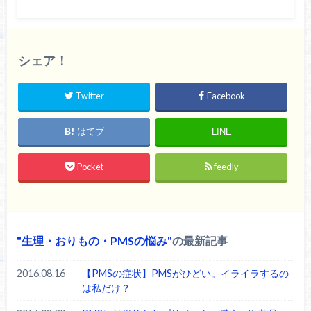
シェア！
Twitter
Facebook
はてブ
LINE
Pocket
feedly
生理・おりもの・PMSの悩み
の最新記事
2016.08.16
【PMSの症状】PMSがひどい。イライラするの
は私だけ？