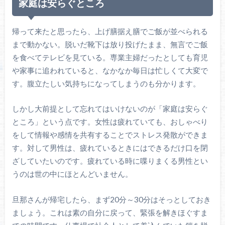
家庭は安らぐところ
帰って来たと思ったら、上げ膳据え膳でご飯が並べられる
まで動かない。脱いだ靴下は放り投げたまま、無言でご飯
を食べてテレビを見ている。専業主婦だったとしても育児
や家事に追われていると、なかなか毎日は忙しくて大変で
す。腹立たしい気持ちになってしまうのも分かります。
しかし大前提として忘れてはいけないのが「家庭は安らぐ
ところ」という点です。女性は疲れていても、おしゃべり
をして情報や感情を共有することでストレス発散ができま
す。対して男性は、疲れているときにはできるだけ口を閉
ざしていたいのです。疲れている時に喋りまくる男性とい
うのは世の中にほとんどいません。
旦那さんが帰宅したら、まず20分～30分はそっとしておき
ましょう。これは素の自分に戻って、緊張を解きほぐすま