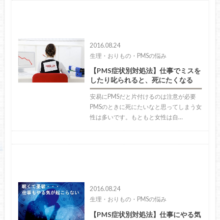
2016.08.24
生理・おりもの・PMSの悩み
【PMS症状別対処法】仕事でミスを
したり叱られると、死にたくなる
安易にPMSだと片付けるのは注意が必要
PMSのときに死にたいなと思ってしまう女
性は多いです。もともと女性は自…
2016.08.24
生理・おりもの・PMSの悩み
【PMS症状別対処法】仕事にやる気