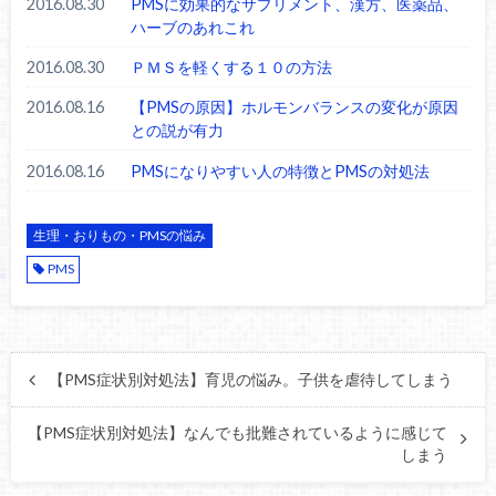
2016.08.30
PMSに効果的なサプリメント、漢方、医薬品、
ハーブのあれこれ
2016.08.30
ＰＭＳを軽くする１０の方法
2016.08.16
【PMSの原因】ホルモンバランスの変化が原因
との説が有力
2016.08.16
PMSになりやすい人の特徴とPMSの対処法
生理・おりもの・PMSの悩み
PMS
【PMS症状別対処法】育児の悩み。子供を虐待してしまう
【PMS症状別対処法】なんでも批難されているように感じて
しまう