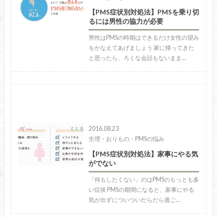
【PMS症状別対処法】PMSを乗り切
るには男性の協力が必要
男性はPMSの時期はできるだけ女性の望み
をかなえてあげましょう 家に帰ってきた
と思ったら、ろくな会話もないまま…
2016.08.23
生理・おりもの・PMSの悩み
【PMS症状別対処法】家事にやる気
がでない
「何もしたくない」のはPMSのもっとも多
い症状 PMSの期間になると、家事にやる
気が出ずについついだらだら過ご…