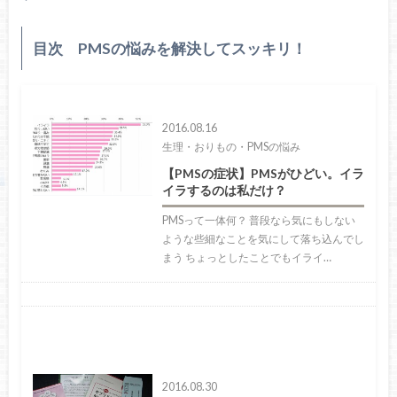
目次 PMSの悩みを解決してスッキリ！
2016.08.16
生理・おりもの・PMSの悩み
【PMSの症状】PMSがひどい。イラ
イラするのは私だけ？
PMSって一体何？ 普段なら気にもしない
ような些細なことを気にして落ち込んでし
まう ちょっとしたことでもイライ…
2016.08.30