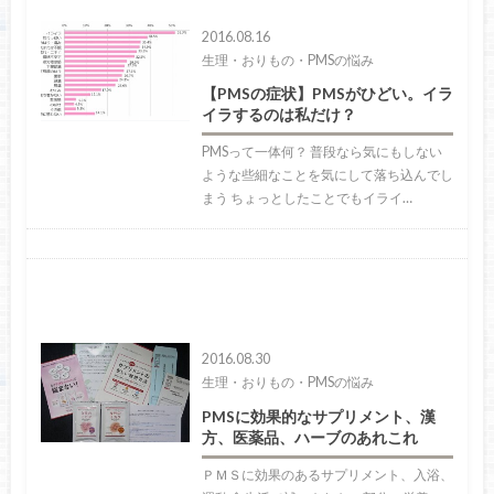
2016.08.16
生理・おりもの・PMSの悩み
【PMSの症状】PMSがひどい。イラ
イラするのは私だけ？
PMSって一体何？ 普段なら気にもしない
ような些細なことを気にして落ち込んでし
まう ちょっとしたことでもイライ…
2016.08.30
生理・おりもの・PMSの悩み
PMSに効果的なサプリメント、漢
方、医薬品、ハーブのあれこれ
ＰＭＳに効果のあるサプリメント、入浴、