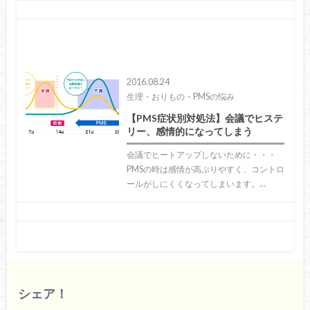
2016.08.24
生理・おりもの・PMSの悩み
【PMS症状別対処法】会議でヒステ
リー、感情的になってしまう
会議でヒートアップしないために・・・
PMSの時は感情が高ぶりやすく、コントロ
ールがしにくくなってしまいます。…
シェア！