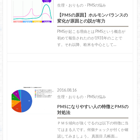
生理・おりもの・PMSの悩み
【PMSの原因】ホルモンバランスの
変化が原因との説が有力
PMSが起こる理由とは PMSという概念が
初めて報告されたのが1931年のことで
す。それ以降、欧米を中心として…
2016.08.16
生理・おりもの・PMSの悩み
PMSになりやすい人の特徴とPMSの
対処法
ＰＭＳ傾向が強くでるのは以下の特徴に当
てはまる人です。何個チェックが付くか確
認してみましょう。 真面目 几帳面…