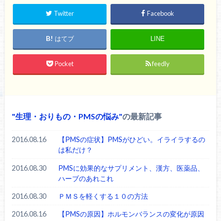
Twitter
Facebook
はてブ
LINE
Pocket
feedly
生理・おりもの・PMSの悩み
の最新記事
2016.08.16
【PMSの症状】PMSがひどい。イライラするの
は私だけ？
2016.08.30
PMSに効果的なサプリメント、漢方、医薬品、
ハーブのあれこれ
2016.08.30
ＰＭＳを軽くする１０の方法
2016.08.16
【PMSの原因】ホルモンバランスの変化が原因