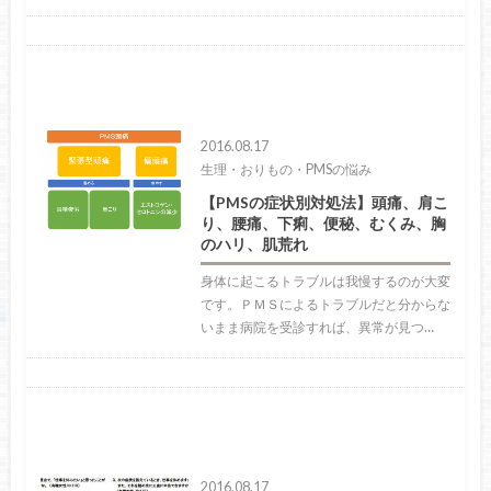
2016.08.17
生理・おりもの・PMSの悩み
【PMSの症状別対処法】頭痛、肩こ
り、腰痛、下痢、便秘、むくみ、胸
のハリ、肌荒れ
身体に起こるトラブルは我慢するのが大変
です。ＰＭＳによるトラブルだと分からな
いまま病院を受診すれば、異常が見つ…
2016.08.17