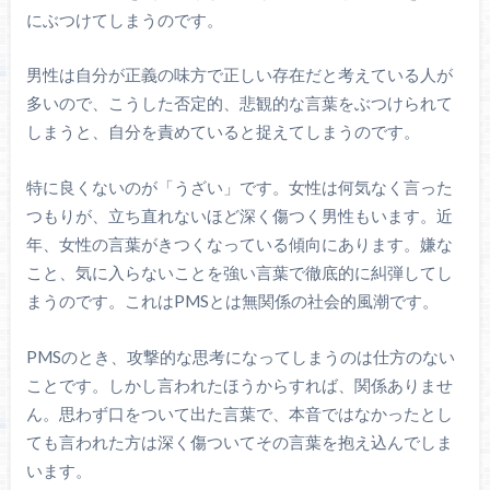
にぶつけてしまうのです。
男性は自分が正義の味方で正しい存在だと考えている人が
多いので、こうした否定的、悲観的な言葉をぶつけられて
しまうと、自分を責めていると捉えてしまうのです。
特に良くないのが「うざい」です。女性は何気なく言った
つもりが、立ち直れないほど深く傷つく男性もいます。近
年、女性の言葉がきつくなっている傾向にあります。嫌な
こと、気に入らないことを強い言葉で徹底的に糾弾してし
まうのです。これはPMSとは無関係の社会的風潮です。
PMSのとき、攻撃的な思考になってしまうのは仕方のない
ことです。しかし言われたほうからすれば、関係ありませ
ん。思わず口をついて出た言葉で、本音ではなかったとし
ても言われた方は深く傷ついてその言葉を抱え込んでしま
います。