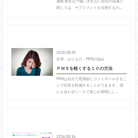
運動 食生活で補いきれない部分の栄養に
関しては、サプリメントを活用するの…
2016.08.30
生理・おりもの・PMSの悩み
ＰＭＳを軽くする１０の方法
PMSは自分で意識的にコントロールするこ
とで症状を軽減することができます。 誰
にも会わずに一人で楽しむ時間にし…
2016.08.16