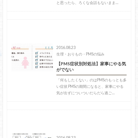
と思ったら、ろくな会話もないまま…
2016.08.23
生理・おりもの・PMSの悩み
【PMS症状別対処法】家事にやる気
がでない
「何もしたくない」のはPMSのもっとも多
い症状 PMSの期間になると、家事にやる
気が出ずについついだらだら過ご…
2016.08.23