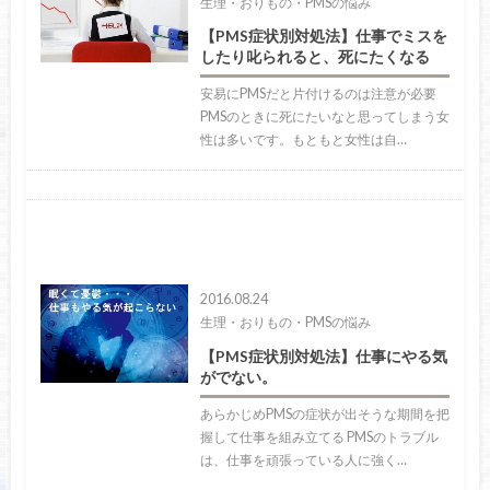
生理・おりもの・PMSの悩み
【PMS症状別対処法】仕事でミスを
したり叱られると、死にたくなる
安易にPMSだと片付けるのは注意が必要
PMSのときに死にたいなと思ってしまう女
性は多いです。もともと女性は自…
2016.08.24
生理・おりもの・PMSの悩み
【PMS症状別対処法】仕事にやる気
がでない。
あらかじめPMSの症状が出そうな期間を把
握して仕事を組み立てる PMSのトラブル
は、仕事を頑張っている人に強く…