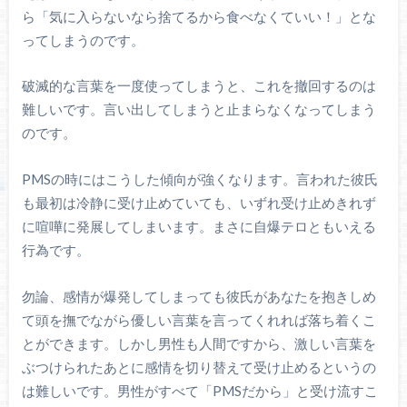
ら「気に入らないなら捨てるから食べなくていい！」とな
ってしまうのです。
破滅的な言葉を一度使ってしまうと、これを撤回するのは
難しいです。言い出してしまうと止まらなくなってしまう
のです。
PMSの時にはこうした傾向が強くなります。言われた彼氏
も最初は冷静に受け止めていても、いずれ受け止めきれず
に喧嘩に発展してしまいます。まさに自爆テロともいえる
行為です。
勿論、感情が爆発してしまっても彼氏があなたを抱きしめ
て頭を撫でながら優しい言葉を言ってくれれば落ち着くこ
とができます。しかし男性も人間ですから、激しい言葉を
ぶつけられたあとに感情を切り替えて受け止めるというの
は難しいです。男性がすべて「PMSだから」と受け流すこ