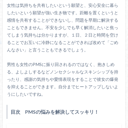
女性は気持ちを共有したいという願望と、安心安全に暮ら
したいという願望が強い生き物です。距離を置くというと
感情を共有することができないし、問題を早期に解決する
こともできません。不安を少しでも早く解消したいと焦っ
てしまう気持ちは分かりますが、１日、２日と時間を空け
ることでお互いに冷静になることができれば改めて「ごめ
んなさい」と言うこともできるでしょう。
男性も女性のPMSに振り回されるのではなく、抱きしめ
る、よしよしするなどノンセクシャルなスキンシップを持
ったり、感謝の気持ちや愛情表現をすることで彼女の爆発
を抑えることができます。自分までヒートアップしないよ
うにしたいですね。
目次 PMSの悩みを解決してスッキリ！