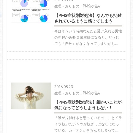
生理・おりもの・PMSの悩み
【PMS症状別対処法】なんでも批難
されているように感じてしまう
今はそういう時期なんだと受け入れる男性
の理解が必要 専業主婦になると、どうじ
ても「自分」がなくなってしまいがち…
2016.08.23
生理・おりもの・PMSの悩み
【PMS症状別対処法】細かいことが
気になってどうしようもない！
「誰が片付けると思っているの！」とイラ
イラ 脱いだシャツが脱ぎっぱなしになっ
ている、カーテンがきちんとしまって…