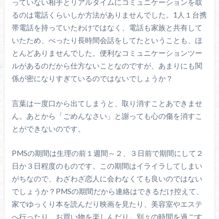
っていない相手とリアルタイムにコミュニケーションを取
るのは電話くらいしか方法がありませんでした。1人１台携
帯電話を持っていたわけではなく、電話も家族と共有して
いたため、べったり長時間会話をしてたということも、ほ
とんどありませんでした。便利なコミュニケーションツー
ルがあるのだから仕方ないことなのですが、あまりにも関
係が密になりすぎているのではないでしょうか？
言葉は一度口から出てしまうと、取り消すことあできませ
ん。あとから「ごめんなさい」と謝っても心の傷を消すこ
とができないのです。
PMSの期間は生理の前１週間～２、３日前で期間にして２
日か３日程度のものです。この期間はイライラしてしまい
がちなので、わざわざ恋人に会わなくても良いのではない
でしょうか？PMSの期間だから連絡はできるだけ控えて、
家でゆっくり本を読んだり映画を見たり、美容室やエステ
へ行ったり、お買い物を楽しんだり。別々の時間を過ごす