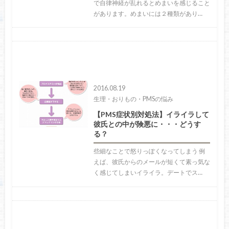
で自律神経が乱れるとめまいを感じること
があります。めまいには２種類があり…
2016.08.19
生理・おりもの・PMSの悩み
【PMS症状別対処法】イライラして
彼氏との中が険悪に・・・どうす
る？
些細なことで怒りっぽくなってしまう 例
えば、彼氏からのメールが短くて素っ気な
く感じてしまいイライラ。デートでス…