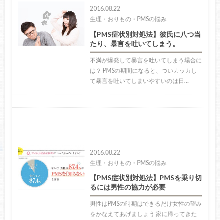
2016.08.22
生理・おりもの・PMSの悩み
【PMS症状別対処法】彼氏に八つ当
たり、暴言を吐いてしまう。
不満が爆発して暴言を吐いてしまう場合に
は？ PMSの期間になると、ついカッカし
て暴言を吐いてしまいやすいのは日…
2016.08.22
生理・おりもの・PMSの悩み
【PMS症状別対処法】PMSを乗り切
るには男性の協力が必要
男性はPMSの時期はできるだけ女性の望み
をかなえてあげましょう 家に帰ってきた