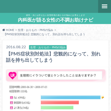
彼氏・夫には言えない女性特有の体と心の悩みにお答えします
内科医が語る女性の不調お助けナビ
HOME
生理・おりもの・PMSの悩み
【PMS症状別対処法】悲観的になって、別れ話を持ち出してしまう
2016.08.22
生理・おりもの・PMSの悩み
【PMS症状別対処法】悲観的になって、別れ
話を持ち出してしまう