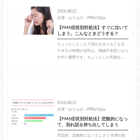
2016.08.22
生理・おりもの・PMSの悩み
【PMS症状別対処法】すぐに泣いて
しまう。こんなときどうする？
ちょっとしたことで涙が止まらなくなる
ＰＭＳの時期の女性は、情緒不安定になり
やすい期間です。ちょっとした失敗を…
2016.08.22
生理・おりもの・PMSの悩み
【PMS症状別対処法】悲観的になっ
て、別れ話を持ち出してしまう
否定的、悲観的になってしまう 生理の前