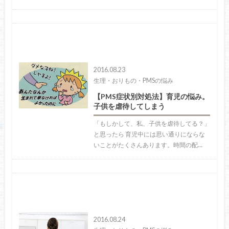
2016.08.23
生理・おりもの・PMSの悩み
【PMS症状別対処法】育児の悩み。
子供を虐待してしまう
「もしかして、私、子供を虐待してる？」
と思ったら 育児中には思い通りにならな
いことがたくさんあります。時間の配…
2016.08.24