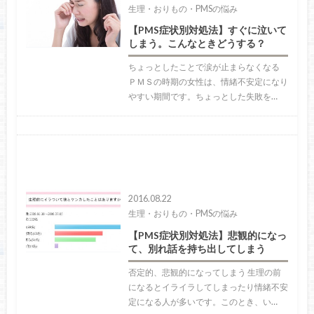
生理・おりもの・PMSの悩み
【PMS症状別対処法】すぐに泣いて
しまう。こんなときどうする？
ちょっとしたことで涙が止まらなくなる
ＰＭＳの時期の女性は、情緒不安定になり
やすい期間です。ちょっとした失敗を…
2016.08.22
生理・おりもの・PMSの悩み
【PMS症状別対処法】悲観的になっ
て、別れ話を持ち出してしまう
否定的、悲観的になってしまう 生理の前
になるとイライラしてしまったり情緒不安
定になる人が多いです。このとき、い…