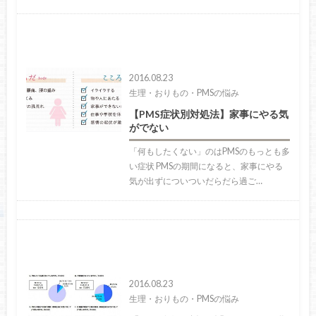
2016.08.23
生理・おりもの・PMSの悩み
【PMS症状別対処法】家事にやる気
がでない
「何もしたくない」のはPMSのもっとも多
い症状 PMSの期間になると、家事にやる
気が出ずについついだらだら過ご…
2016.08.23
生理・おりもの・PMSの悩み