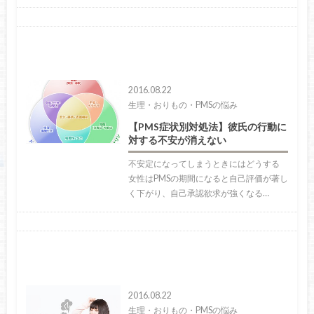
2016.08.22
生理・おりもの・PMSの悩み
【PMS症状別対処法】彼氏の行動に
対する不安が消えない
不安定になってしまうときにはどうする
女性はPMSの期間になると自己評価が著し
く下がり、自己承認欲求が強くなる…
2016.08.22
生理・おりもの・PMSの悩み