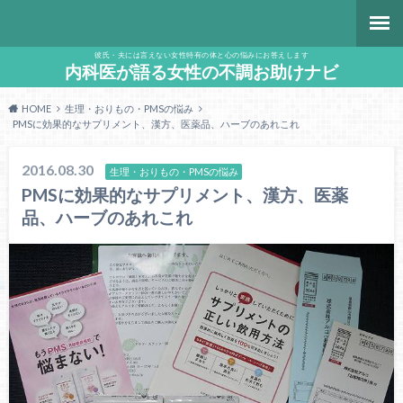
彼氏・夫には言えない女性特有の体と心の悩みにお答えします
内科医が語る女性の不調お助けナビ
HOME
生理・おりもの・PMSの悩み
PMSに効果的なサプリメント、漢方、医薬品、ハーブのあれこれ
2016.08.30
生理・おりもの・PMSの悩み
PMSに効果的なサプリメント、漢方、医薬
品、ハーブのあれこれ