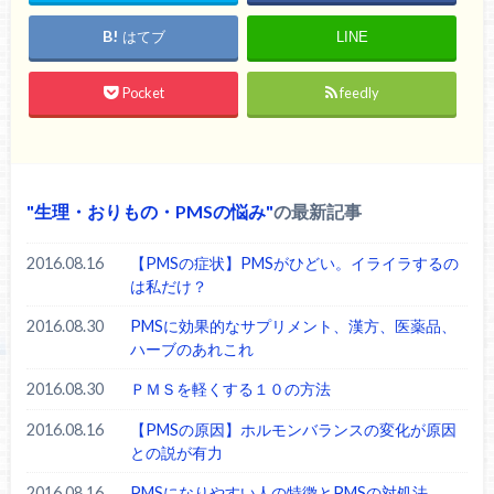
はてブ
LINE
Pocket
feedly
生理・おりもの・PMSの悩み
の最新記事
2016.08.16
【PMSの症状】PMSがひどい。イライラするの
は私だけ？
2016.08.30
PMSに効果的なサプリメント、漢方、医薬品、
ハーブのあれこれ
2016.08.30
ＰＭＳを軽くする１０の方法
2016.08.16
【PMSの原因】ホルモンバランスの変化が原因
との説が有力
2016.08.16
PMSになりやすい人の特徴とPMSの対処法