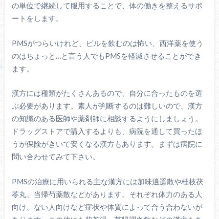
の単位で継続して服用することで、体の働きを整えるサポ
ートをします。
PMSがつらいけれど、ピルを飲むのは怖い、西洋薬を使う
のはちょっと…と言う人でもPMSを軽減させることができ
ます。
漢方には種類がたくさんあるので、自分に合ったものを選
ぶ必要があります。素人が判断するのは難しいので、漢方
の知識のある医師や薬剤師に相談するようにしましょう。
ドラッグストアで購入するよりも、病院を通して買ったほ
うが保険がきいて安くなる漢方もあります。まずは病院に
問い合わせてみて下さい。
PMSの治療に用いられる主な漢方には加味逍遥散や桂枝茯
苓丸、当帰芍薬散などがあります。それぞれ体力のある人
向け、ない人向けなど症状や体質によって合う合わないが