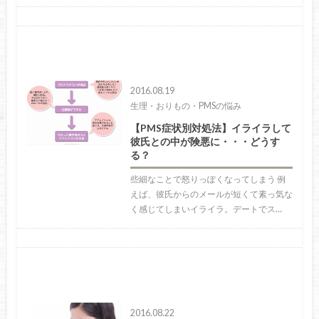
2016.08.19
生理・おりもの・PMSの悩み
【PMS症状別対処法】イライラして
彼氏との中が険悪に・・・どうす
る？
些細なことで怒りっぽくなってしまう 例
えば、彼氏からのメールが短くて素っ気な
く感じてしまいイライラ。デートでス…
2016.08.22