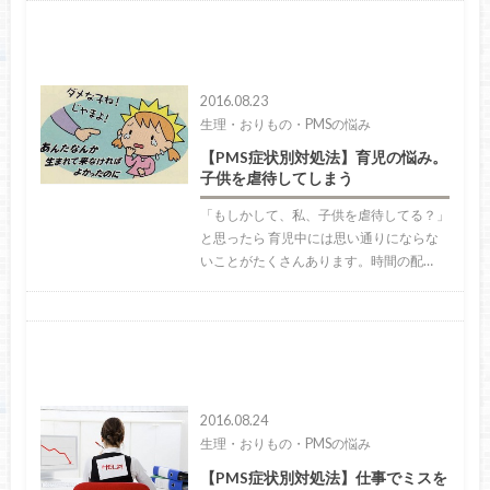
2016.08.23
生理・おりもの・PMSの悩み
【PMS症状別対処法】育児の悩み。
子供を虐待してしまう
「もしかして、私、子供を虐待してる？」
と思ったら 育児中には思い通りにならな
いことがたくさんあります。時間の配…
2016.08.24
生理・おりもの・PMSの悩み
【PMS症状別対処法】仕事でミスを