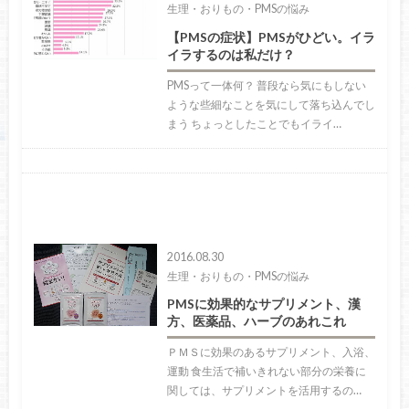
生理・おりもの・PMSの悩み
【PMSの症状】PMSがひどい。イラ
イラするのは私だけ？
PMSって一体何？ 普段なら気にもしない
ような些細なことを気にして落ち込んでし
まう ちょっとしたことでもイライ…
2016.08.30
生理・おりもの・PMSの悩み
PMSに効果的なサプリメント、漢
方、医薬品、ハーブのあれこれ
ＰＭＳに効果のあるサプリメント、入浴、
運動 食生活で補いきれない部分の栄養に
関しては、サプリメントを活用するの…