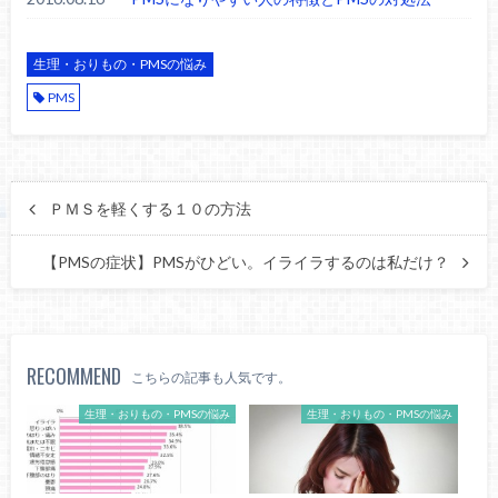
生理・おりもの・PMSの悩み
PMS
ＰＭＳを軽くする１０の方法
【PMSの症状】PMSがひどい。イライラするのは私だけ？
RECOMMEND
こちらの記事も人気です。
生理・おりもの・PMSの悩み
生理・おりもの・PMSの悩み