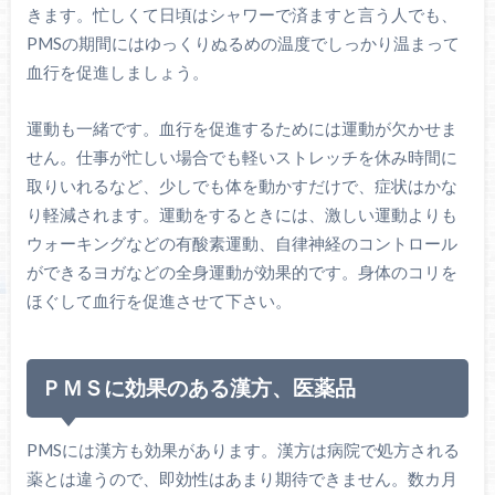
きます。忙しくて日頃はシャワーで済ますと言う人でも、
PMSの期間にはゆっくりぬるめの温度でしっかり温まって
血行を促進しましょう。
運動も一緒です。血行を促進するためには運動が欠かせま
せん。仕事が忙しい場合でも軽いストレッチを休み時間に
取りいれるなど、少しでも体を動かすだけで、症状はかな
り軽減されます。運動をするときには、激しい運動よりも
ウォーキングなどの有酸素運動、自律神経のコントロール
ができるヨガなどの全身運動が効果的です。身体のコリを
ほぐして血行を促進させて下さい。
ＰＭＳに効果のある漢方、医薬品
PMSには漢方も効果があります。漢方は病院で処方される
薬とは違うので、即効性はあまり期待できません。数カ月