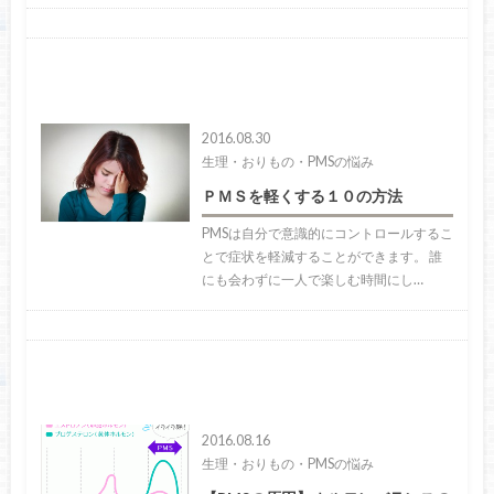
2016.08.30
生理・おりもの・PMSの悩み
ＰＭＳを軽くする１０の方法
PMSは自分で意識的にコントロールするこ
とで症状を軽減することができます。 誰
にも会わずに一人で楽しむ時間にし…
2016.08.16
生理・おりもの・PMSの悩み