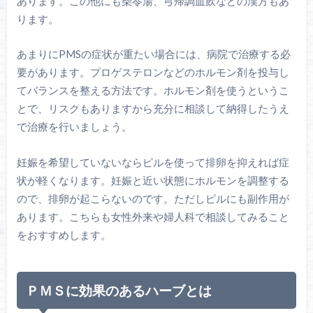
あります。この他にも柴苓湯、芎帰調血飲などの漢方もあ
ります。
あまりにPMSの症状が重たい場合には、病院で治療する必
要があります。プロゲステロンなどのホルモン剤を投与し
てバランスを整える方法です。ホルモン剤を使うというこ
とで、リスクもありますから充分に相談して納得したうえ
で治療を行いましょう。
妊娠を希望していないならピルを使って排卵を抑えれば症
状が軽くなります。妊娠と近い状態にホルモンを調整する
ので、排卵が起こらないのです。ただしピルにも副作用が
あります。こちらも女性外来や婦人科で相談してみること
をおすすめします。
ＰＭＳに効果のあるハーブとは