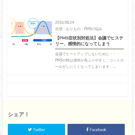
2016.08.24
生理・おりもの・PMSの悩み
【PMS症状別対処法】会議でヒステ
リー、感情的になってしまう
会議でヒートアップしないために・・・
PMSの時は感情が高ぶりやすく、コントロ
ールがしにくくなってしまいます。…
シェア！
Twitter
Facebook