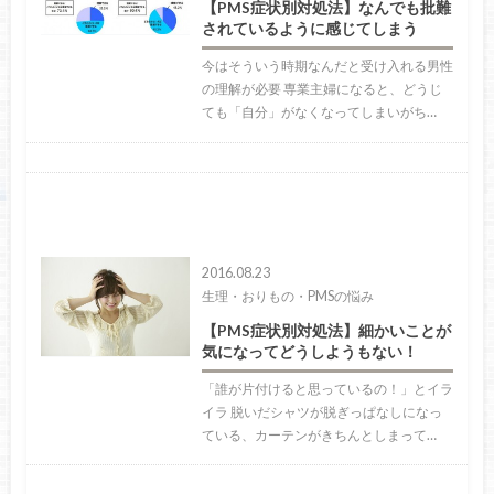
【PMS症状別対処法】なんでも批難
されているように感じてしまう
今はそういう時期なんだと受け入れる男性
の理解が必要 専業主婦になると、どうじ
ても「自分」がなくなってしまいがち…
2016.08.23
生理・おりもの・PMSの悩み
【PMS症状別対処法】細かいことが
気になってどうしようもない！
「誰が片付けると思っているの！」とイラ
イラ 脱いだシャツが脱ぎっぱなしになっ
ている、カーテンがきちんとしまって…