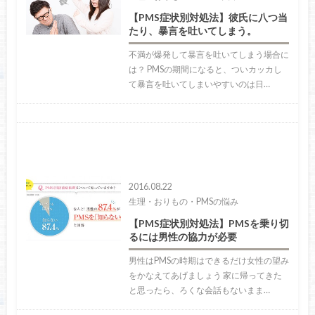
【PMS症状別対処法】彼氏に八つ当
たり、暴言を吐いてしまう。
不満が爆発して暴言を吐いてしまう場合に
は？ PMSの期間になると、ついカッカし
て暴言を吐いてしまいやすいのは日…
2016.08.22
生理・おりもの・PMSの悩み
【PMS症状別対処法】PMSを乗り切
るには男性の協力が必要
男性はPMSの時期はできるだけ女性の望み
をかなえてあげましょう 家に帰ってきた
と思ったら、ろくな会話もないまま…