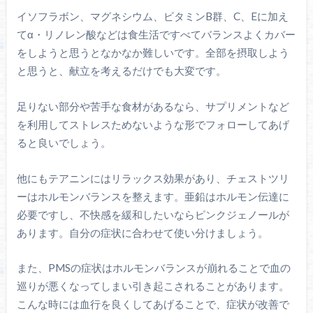
イソフラボン、マグネシウム、ビタミンB群、C、Eに加え
てα・リノレン酸などは食生活ですべてバランスよくカバー
をしようと思うとなかなか難しいです。全部を摂取しよう
と思うと、献立を考えるだけでも大変です。
足りない部分や苦手な食材があるなら、サプリメントなど
を利用してストレスためないような形でフォローしてあげ
ると良いでしょう。
他にもテアニンにはリラックス効果があり、チェストツリ
ーはホルモンバランスを整えます。亜鉛はホルモン伝達に
必要ですし、不快感を緩和したいならピンクジェノールが
あります。自分の症状に合わせて使い分けましょう。
また、PMSの症状はホルモンバランスが崩れることで血の
巡りが悪くなってしまい引き起こされることがあります。
こんな時には血行を良くしてあげることで、症状が改善で