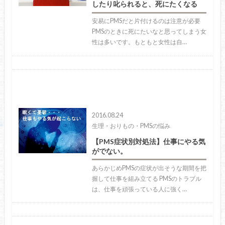
したり叱られると、死にたくなる
安易にPMSだと片付けるのは注意が必要
PMSのときに死にたいなと思ってしまう女
性は多いです。もともと女性は自…
2016.08.24
生理・おりもの・PMSの悩み
【PMS症状別対処法】仕事にやる気
がでない。
あらかじめPMSの症状が出そうな期間を把
握して仕事を組み立てる PMSのトラブル
は、仕事を頑張っている人に強く…